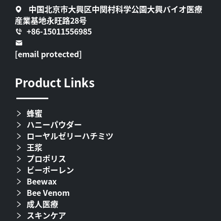
中国北京市大興区中関村科学公園大興バイオ医療
産業基地永旺路28号
+86-15011556985
[email protected]
Product Links
蜂蜜
ハニーパウダー
ローヤルゼリーハチミツ
王浆
プロポリス
ビーポーレン
Beewax
Bee Venom
成人医療
スキンケア