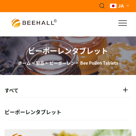
JA
ビーポーレンタブレット
ホーム
>
製品
>
ビーポーレン
>
Bee Pollen Tablets
すべて
ビーポーレンタブレット