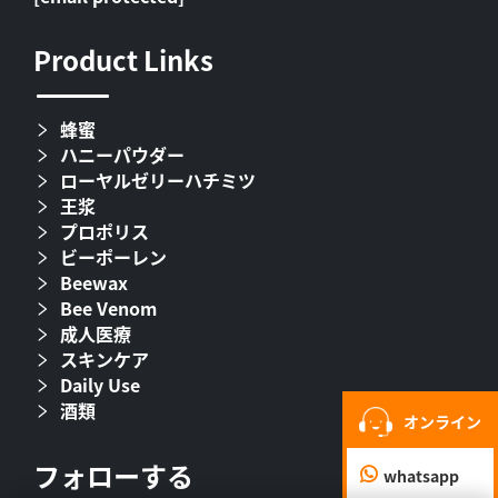
Product Links
蜂蜜
ハニーパウダー
ローヤルゼリーハチミツ
王浆
プロポリス
ビーポーレン
Beewax
Bee Venom
成人医療
スキンケア
Daily Use
酒類
オンライン
フォローする
whatsapp