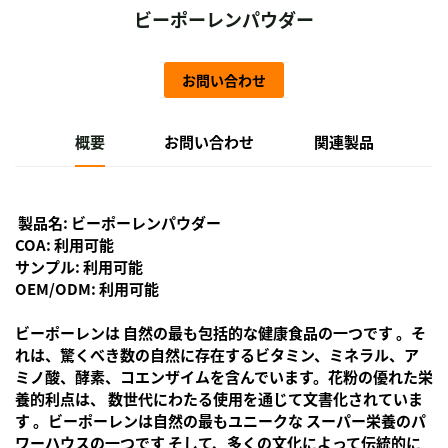
ビーポーレンパウダー
お問い合わせ
概要
お問い合わせ
関連製品
製品名: ビーポーレンパウダー
COA: 利用可能
サンプル: 利用可能
OEM/ODM: 利用可能
ビーポーレンは
自然の最も包括的な健康食品の一つです
。そ
れは、驚くべき数の自然に存在するビタミン、ミネラル、ア
ミノ酸、酵素、コエンザイムを含んでいます。花粉の優れた栄
養的利点は、
数世代にわたる使用を通じて文書化されていま
す
。ビーポーレンは自然の最もユニークな
スーパー栄養のパ
ワーハウスの一つです
そして、多くの文化によって伝統的に