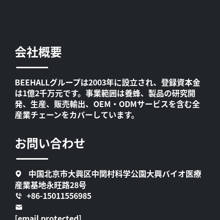
会社概要
BEEHALLグループは2003年に設立され、登録資本金
は1億2千万元です。事業範囲は養蜂、製品の研究開
発、生産、販売輸出、OEM・ODMサービスを含む全
産業チェーンをカバーしています。
お問い合わせ
中国北京市大興区中関村科学公園大興バイオ医療
産業基地永旺路28号
+86-15011556985
[email protected]