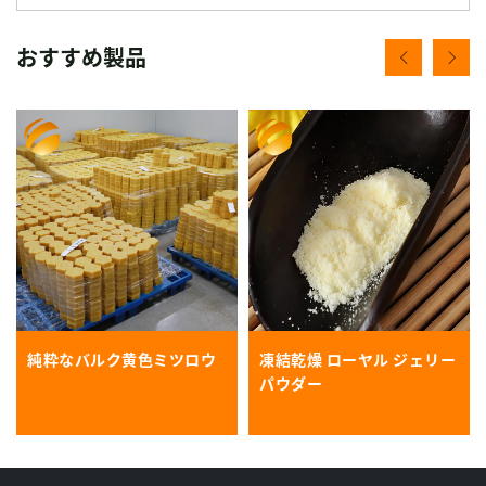
おすすめ製品
純粋なバルク黄色ミツロウ
凍結乾燥 ローヤル ジェリー
パウダー