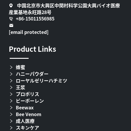
中国北京市大興区中関村科学公園大興バイオ医療
産業基地永旺路28号
+86-15011556985
[email protected]
Product Links
蜂蜜
ハニーパウダー
ローヤルゼリーハチミツ
王浆
プロポリス
ビーポーレン
Beewax
Bee Venom
成人医療
スキンケア