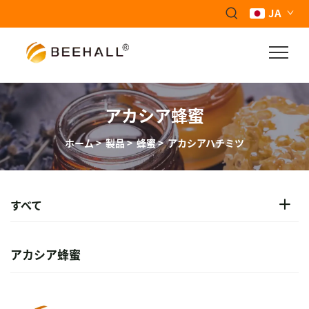
JA
アカシア蜂蜜
ホーム
>
製品
>
蜂蜜
>
アカシアハチミツ
すべて
アカシア蜂蜜