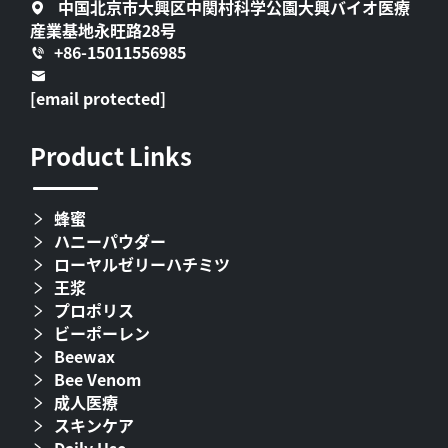
中国北京市大興区中関村科学公園大興バイオ医療
産業基地永旺路28号
+86-15011556985
[email protected]
Product Links
蜂蜜
ハニーパウダー
ローヤルゼリーハチミツ
王浆
プロポリス
ビーポーレン
Beewax
Bee Venom
成人医療
スキンケア