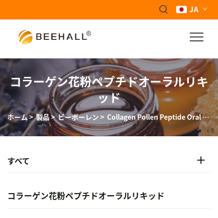
JA
コラーゲン花粉ペプチドオーラルリキ
ッド
ホーム
>
製品
>
ビーポーレン
>
Collagen Pollen Peptide Oral Liquid
すべて
コラーゲン花粉ペプチドオーラルリキッド