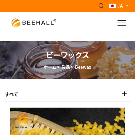
JA
ビーワックス
ホーム
>
製品
>
Beewax
すべて