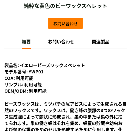
純粋な黄色のビーワックスペレット
お問い合わせ
概要
お問い合わせ
関連製品
製品名: イエロービーズワックスペレット
モデル番号: YWP01
COA: 利用可能
サンプル: 利用可能
OEM/ODM: 利用可能
ビーズワックスは、ミツバチの属アピスによって生成される自
然のワックスです。ワックスは、働き蜂の腹部の8つのワック
ス生成腺によって鱗状に形成され、巣の中または巣の外に捨
てられます。巣の働き蜂はそれを集め、蜂蜜の貯蔵や幼虫お
よび蛹の保護のためのセルを形成するために使用します。化