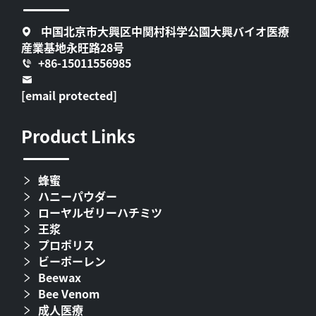
中国北京市大興区中関村科学公園大興バイオ医療
産業基地永旺路28号
+86-15011556985
[email protected]
Product Links
蜂蜜
ハニーパウダー
ローヤルゼリーハチミツ
王浆
プロポリス
ビーポーレン
Beewax
Bee Venom
成人医療