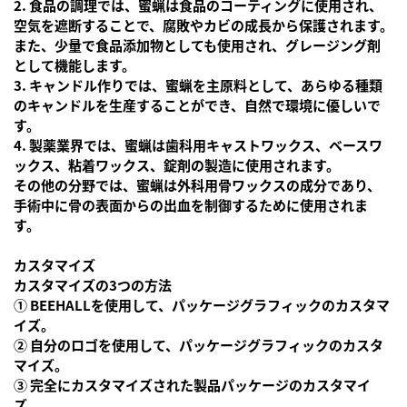
2. 食品の調理では、蜜蝋は食品のコーティングに使用され、
空気を遮断することで、腐敗やカビの成長から保護されます。
また、少量で食品添加物としても使用され、グレージング剤
として機能します。
3. キャンドル作りでは、蜜蝋を主原料として、あらゆる種類
のキャンドルを生産することができ、自然で環境に優しいで
す。
4. 製薬業界では、蜜蝋は歯科用キャストワックス、ベースワ
ックス、粘着ワックス、錠剤の製造に使用されます。
その他の分野では、蜜蝋は外科用骨ワックスの成分であり、
手術中に骨の表面からの出血を制御するために使用されま
す。
カスタマイズ
カスタマイズの3つの方法
① BEEHALLを使用して、パッケージグラフィックのカスタマ
イズ。
② 自分のロゴを使用して、パッケージグラフィックのカスタ
マイズ。
③ 完全にカスタマイズされた製品パッケージのカスタマイ
ズ。