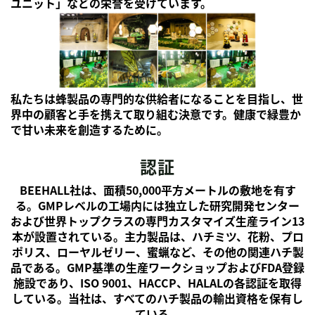
ユニット」などの栄誉を受けています。
私たちは蜂製品の専門的な供給者になることを目指し、世
界中の顧客と手を携えて取り組む決意です。健康で緑豊か
で甘い未来を創造するために。
認証
BEEHALL社は、面積50,000平方メートルの敷地を有す
る。GMPレベルの工場内には独立した研究開発センター
および世界トップクラスの専門カスタマイズ生産ライン13
本が設置されている。主力製品は、ハチミツ、花粉、プロ
ポリス、ローヤルゼリー、蜜蝋など、その他の関連ハチ製
品である。GMP基準の生産ワークショップおよびFDA登録
施設であり、ISO 9001、HACCP、HALALの各認証を取得
している。当社は、すべてのハチ製品の輸出資格を保有し
ている。