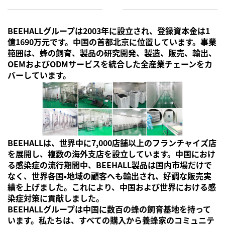
BEEHALLグループは2003年に設立され、登録資本金は1
億1690万元です。中国の首都北京に位置しています。事業
範囲は、蜂の飼育、製品の研究開発、製造、販売、輸出、
OEMおよびODMサービスを統合した全産業チェーンをカ
バーしています。
BEEHALLは、世界中に7,000店舗以上のフランチャイズ店
を展開し、複数の海外支店を設立しています。中国におけ
る感染症の流行期間中、BEEHALL製品は国内市場だけで
なく、世界各国・地域の顧客へも輸出され、好調な販売実
績を上げました。これにより、中国および世界における感
染症対策に貢献しました。
BEEHALLグループは中国に数百の蜂の飼育基地を持って
います。私たちは、すべての購入から養蜂家のコミュニテ