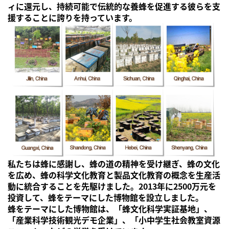
ィに還元し、持続可能で伝統的な養蜂を促進する彼らを支
援することに誇りを持っています。
私たちは蜂に感謝し、蜂の道の精神を受け継ぎ、蜂の文化
を広め、蜂の科学文化教育と製品文化教育の概念を生産活
動に統合することを先駆けました。2013年に2500万元を
投資して、蜂をテーマにした博物館を設立しました。
蜂をテーマにした博物館は、「蜂文化科学実証基地」、
「産業科学技術観光デモ企業」、「小中学生社会教室資源