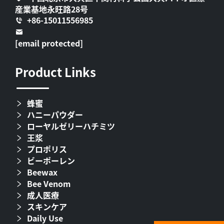
産業基地永旺路28号
+86-15011556985
[email protected]
Product Links
蜂蜜
ハニーパウダー
ローヤルゼリーハチミツ
王浆
プロポリス
ビーポーレン
Beewax
Bee Venom
成人医療
スキンケア
Daily Use