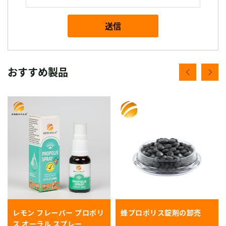
送信
おすすめ製品
レモン フレーバー プロポリ
蜂プロポリス錠剤の卸売
ス オーラル スプレー