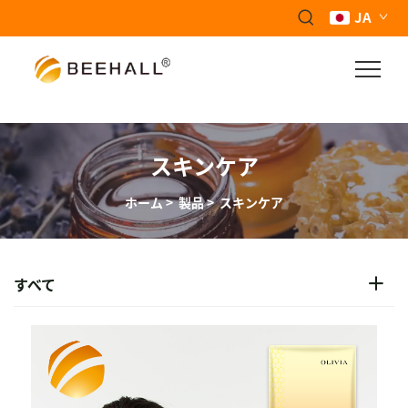
JA
スキンケア
ホーム
>
製品
>
スキンケア
すべて