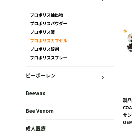
プロポリス抽出物
プロポリスパウダー
プロポリス液
プロポリスカプセル
プロポリス錠剤
プロポリススプレー
ビーポーレン
Beewax
製品
CO
Bee Venom
サン
OE
成人医療