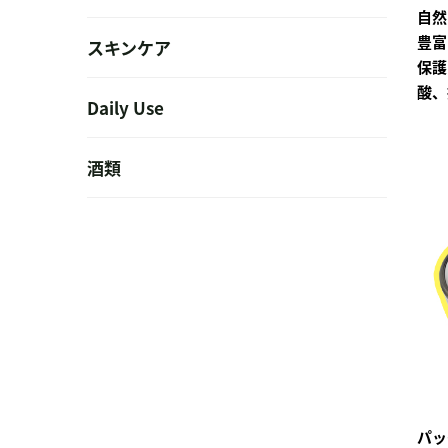
自然
豊
スキンケア
保
酸、
Daily Use
酒類
パッ