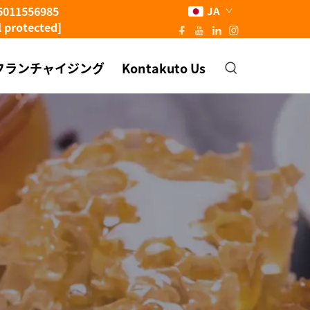
5011556985
JA
l protected]
フランチャイジング
Kontakuto Us