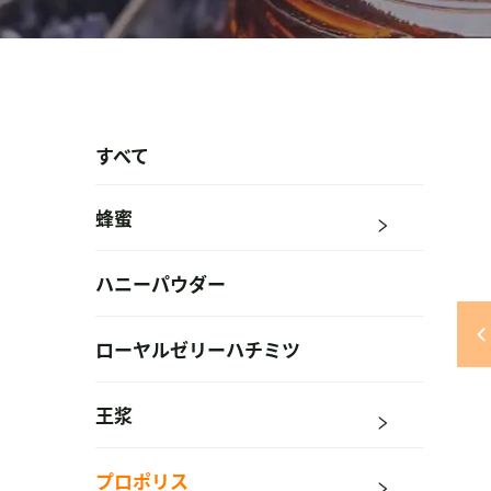
すべて
蜂蜜
ハニーパウダー
ローヤルゼリーハチミツ
王浆
プロポリス