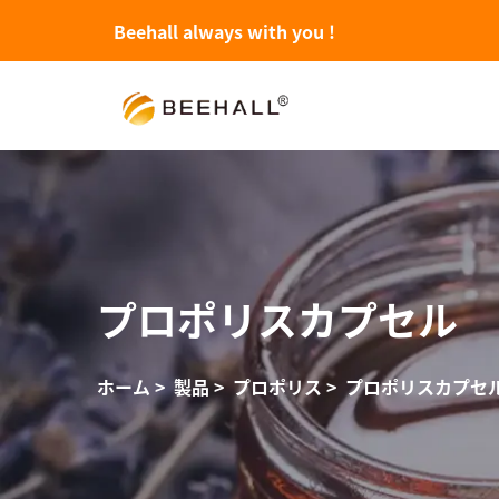
Beehall always with you !
プロポリスカプセル
ホーム
>
製品
>
プロポリス
>
プロポリスカプセ