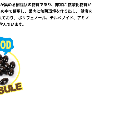
蜂が集める樹脂状の物質であり、非常に
抗酸化物質が
巣の中で使用し、巣内に無菌環境を作り出し、
健康を
れており、
ポリフェノール、テルペノイド、アミノ
含んでいます。