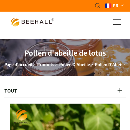
FR
Pollen d'abeille de lotus
Page d'accueil
>
Produits
>
Pollen D'Abeille
>
Pollen D'Abeille De Nénuphar
TOUT