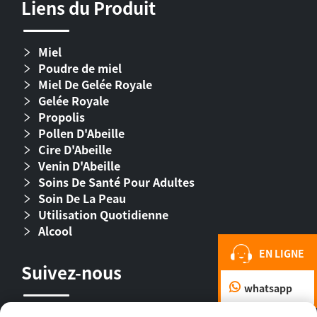
Liens du Produit
Miel
Poudre de miel
Miel De Gelée Royale
Gelée Royale
Propolis
Pollen D'Abeille
Cire D'Abeille
Venin D'Abeille
Soins De Santé Pour Adultes
Soin De La Peau
Utilisation Quotidienne
Alcool
EN LIGNE
Suivez-nous
whatsapp