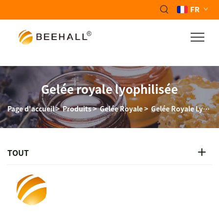
FR
Gelée royale lyophilisée
Page d'accueil
>
Produits
>
Gelée Royale
>
Gelée Royale Lyophilisée
TOUT