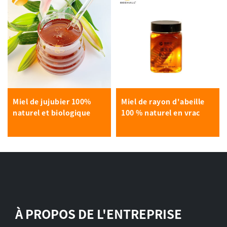
Miel de jujubier 100%
Miel de rayon d'abeille
naturel et biologique
100 % naturel en vrac
À PROPOS DE L'ENTREPRISE