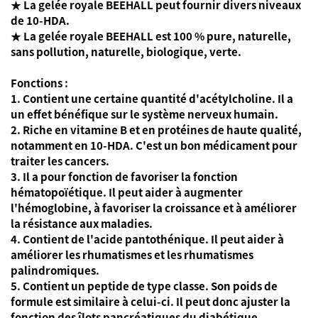
★ La gelée royale BEEHALL peut fournir divers niveaux
de 10-HDA.
★ La gelée royale BEEHALL est 100 % pure, naturelle,
sans pollution, naturelle, biologique, verte.
Fonctions :
1. Contient une certaine quantité d'acétylcholine. Il a
un effet bénéfique sur le système nerveux humain.
2. Riche en vitamine B et en protéines de haute qualité,
notamment en 10-HDA. C'est un bon médicament pour
traiter les cancers.
3. Il a pour fonction de favoriser la fonction
hématopoïétique. Il peut aider à augmenter
l'hémoglobine, à favoriser la croissance et à améliorer
la résistance aux maladies.
4. Contient de l'acide pantothénique. Il peut aider à
améliorer les rhumatismes et les rhumatismes
palindromiques.
5. Contient un peptide de type classe. Son poids de
formule est similaire à celui-ci. Il peut donc ajuster la
fonction des îlots pancréatiques du diabétique.