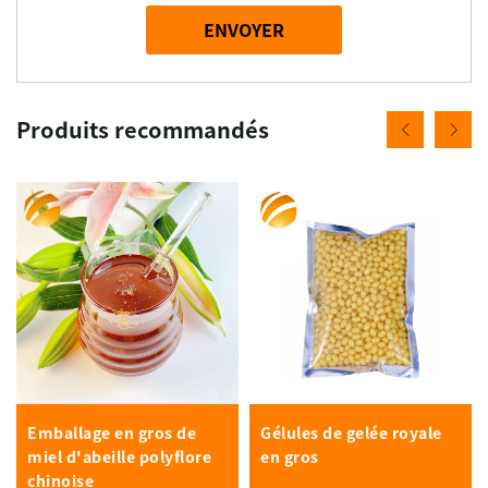
ENVOYER
Produits recommandés
Emballage en gros de
Gélules de gelée royale
miel d'abeille polyflore
en gros
chinoise