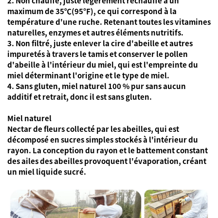
2. Non chauffé, juste légèrement réchauffé à un
maximum de 35℃(95℉), ce qui correspond à la
température d'une ruche. Retenant toutes les vitamines
naturelles, enzymes et autres éléments nutritifs.
3. Non filtré, juste enlever la cire d'abeille et autres
impuretés à travers le tamis et conserver le pollen
d'abeille à l'intérieur du miel, qui est l'empreinte du
miel déterminant l'origine et le type de miel.
4. Sans gluten, miel naturel 100 % pur sans aucun
additif et retrait, donc il est sans gluten.
Miel naturel
Nectar de fleurs collecté par les abeilles, qui est
décomposé en sucres simples stockés à l'intérieur du
rayon. La conception du rayon et le battement constant
des ailes des abeilles provoquent l'évaporation, créant
un miel liquide sucré.