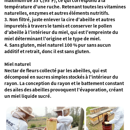
maximum de 35℃(95℉), ce qui correspond à la
température d'une ruche. Retenant toutes les vitamines
naturelles, enzymes et autres éléments nutritifs.
3. Non filtré, juste enlever la cire d'abeille et autres
impuretés à travers le tamis et conserver le pollen
d'abeille à l'intérieur du miel, qui est l'empreinte du
miel déterminant l'origine et le type de miel.
4. Sans gluten, miel naturel 100 % pur sans aucun
additif et retrait, donc il est sans gluten.
Miel naturel
Nectar de fleurs collecté par les abeilles, qui est
décomposé en sucres simples stockés à l'intérieur du
rayon. La conception du rayon et le battement constant
des ailes des abeilles provoquent l'évaporation, créant
un miel liquide sucré.