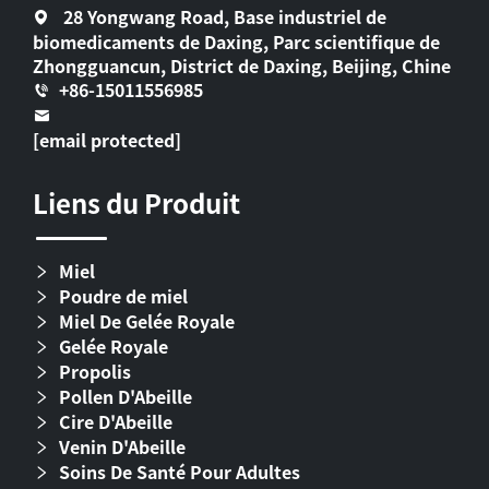
28 Yongwang Road, Base industriel de
biomedicaments de Daxing, Parc scientifique de
Zhongguancun, District de Daxing, Beijing, Chine
+86-15011556985
[email protected]
Liens du Produit
Miel
Poudre de miel
Miel De Gelée Royale
Gelée Royale
Propolis
Pollen D'Abeille
Cire D'Abeille
Venin D'Abeille
Soins De Santé Pour Adultes