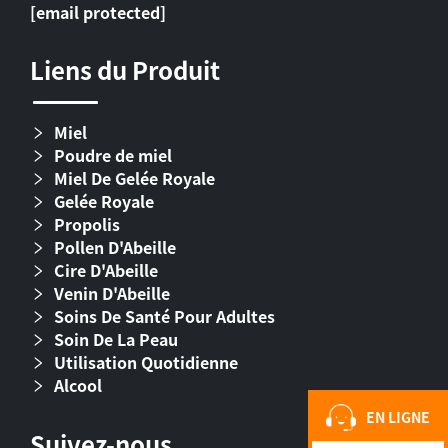
[email protected]
Liens du Produit
Miel
Poudre de miel
Miel De Gelée Royale
Gelée Royale
Propolis
Pollen D'Abeille
Cire D'Abeille
Venin D'Abeille
Soins De Santé Pour Adultes
Soin De La Peau
Utilisation Quotidienne
Alcool
EN LIGNE
Suivez-nous