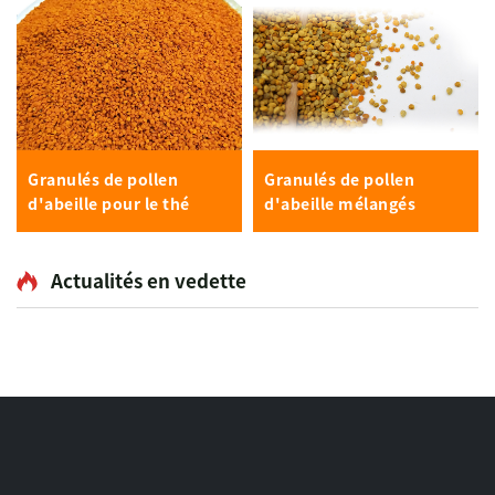
Granulés de pollen
Granulés de pollen
d'abeille pour le thé
d'abeille mélangés
Actualités en vedette