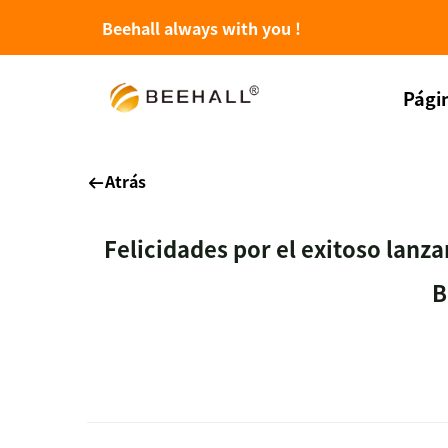
Beehall always with you !
Págin
Atrás
Felicidades por el exitoso lanz
B