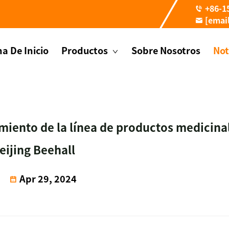
+86-1
[emai
a De Inicio
Productos
Sobre Nosotros
Not
amiento de la línea de productos medicina
eijing Beehall
Apr 29, 2024