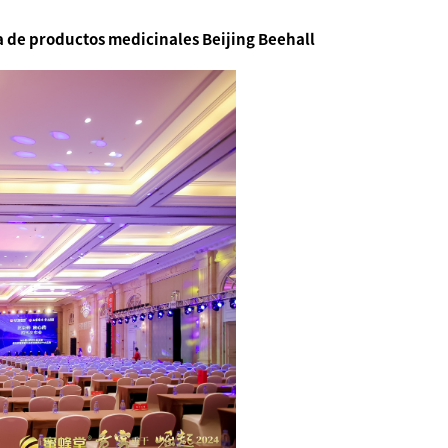
ea de productos medicinales Beijing Beehall