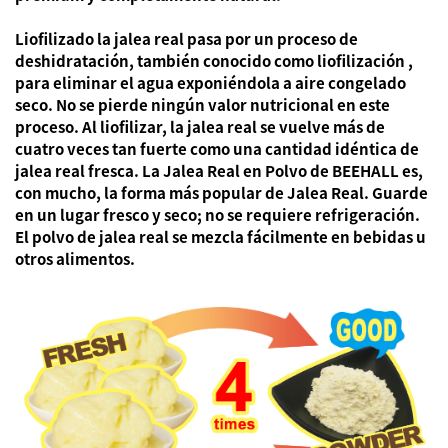
Liofilizado
la jalea real pasa
por un proceso de
deshidratación, también conocido como
liofilización
,
para eliminar el agua exponiéndola a aire congelado
seco. No se pierde ningún valor nutricional en este
proceso. Al liofilizar, la jalea real se vuelve más de
cuatro veces
tan fuerte como una cantidad idéntica de
jalea real fresca. La Jalea Real en Polvo de BEEHALL es,
con mucho, la forma más popular de Jalea Real.
Guarde
en un lugar fresco y seco; no se requiere refrigeración.
El polvo de jalea real se mezcla fácilmente en bebidas u
otros alimentos.