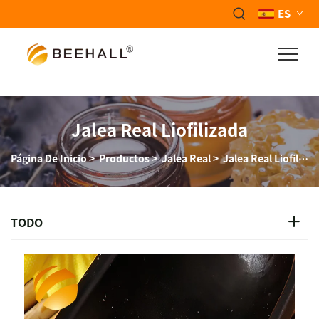
ES
Jalea Real Liofilizada
Página De Inicio
>
Productos
>
Jalea Real
>
Jalea Real Liofilizada
TODO