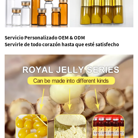
Servicio Personalizado OEM & ODM
Servirle de todo corazón
hasta que esté satisfecho