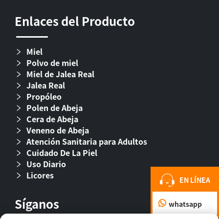
Enlaces del Producto
Miel
Polvo de miel
Miel de Jalea Real
Jalea Real
Propóleo
Polen de Abeja
Cera de Abeja
Veneno de Abeja
Atención Sanitaria para Adultos
Cuidado De La Piel
Uso Diario
Licores
EN LÍNEA
Síganos
whatsapp