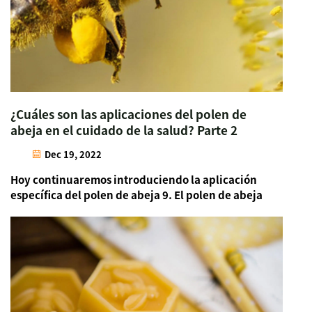
¿Cuáles son las aplicaciones del polen de
abeja en el cuidado de la salud? Parte 2
Dec 19, 2022
Hoy continuaremos introduciendo la aplicación
específica del polen de abeja 9. El polen de abeja
puede mejorar eficazmente la anemia En
personas normales, el número de glóbulos rojos,
la concentración de hemoglobina y el
hematocrito se mantienen dentro de un cierto
rango normal...