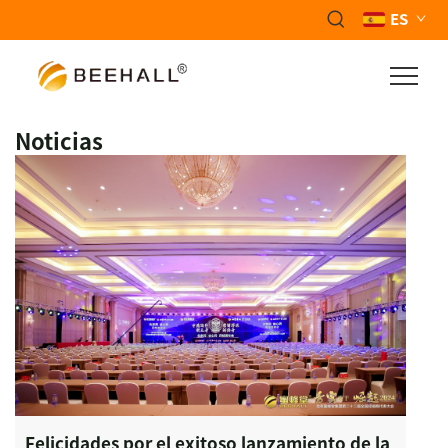
ES
Noticias
Felicidades por el exitoso lanzamiento de la