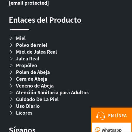
[email protected]
Enlaces del Producto
Miel
Polvo de miel
Miel de Jalea Real
Jalea Real
Propóleo
Polen de Abeja
Cera de Abeja
Veneno de Abeja
Atención Sanitaria para Adultos
Cuidado De La Piel
Uso Diario
Licores
EN LÍNEA
Síganos
whatsapp