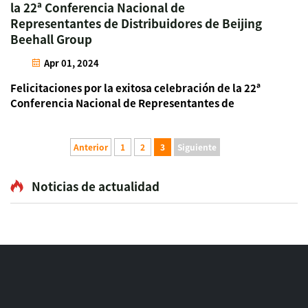
la 22ª Conferencia Nacional de
Representantes de Distribuidores de Beijing
Beehall Group
Apr 01, 2024
Felicitaciones por la exitosa celebración de la 22ª
Conferencia Nacional de Representantes de
Distribuidores de Beijing Beehall Group
Anterior
1
2
3
Siguiente
Noticias de actualidad