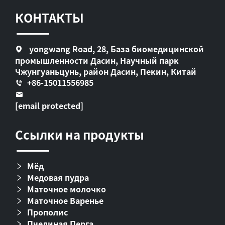
КОНТАКТЫ
yongwang Road, 28, База биомедицинской
промышленности Дасин, Научный парк
Чжунгуаньцунь, район Дасин, Пекин, Китай
+86-15011556985
[email protected]
Ссылки на продукты
Мёд
Медовая пудра
Маточное молочко
Маточное Варенье
Прополис
Пчелиная Перга