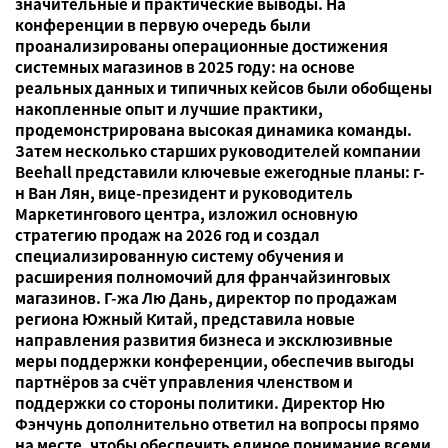
значительные и практические выводы. На
конференции в первую очередь были
проанализированы операционные достижения
системных магазинов в 2025 году: на основе
реальных данных и типичных кейсов были обобщены
накопленные опыт и лучшие практики,
продемонстрирована высокая динамика команды.
Затем несколько старших руководителей компании
Beehall представили ключевые ежегодные планы: г-
н Ван Лян, вице-президент и руководитель
Маркетингового центра, изложил основную
стратегию продаж на 2026 год и создал
специализированную систему обучения и
расширения полномочий для франчайзинговых
магазинов. Г-жа Лю Дань, директор по продажам
региона Южный Китай, представила новые
направления развития бизнеса и эксклюзивные
меры поддержки конференции, обеспечив выгоды
партнёров за счёт управления членством и
поддержки со стороны политики. Директор Ню
Фэнчунь дополнительно ответил на вопросы прямо
на месте, чтобы обеспечить единое понимание всеми