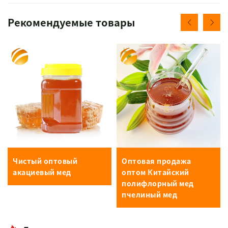
Рекомендуемые товары
Чистый оптовый
Оптовая продажа
акациевый мед
оптом Китайский
полифлорный мед
пчелиный мед