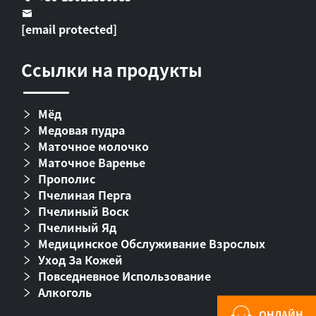
[email protected]
Ссылки на продукты
Мёд
Медовая пудра
Маточное молочко
Маточное Варенье
Прополис
Пчелиная Перга
Пчелиный Воск
Пчелиный Яд
Медицинское Обслуживание Взрослых
Уход За Кожей
Повседневное Использование
Алкоголь
ОНЛАЙН