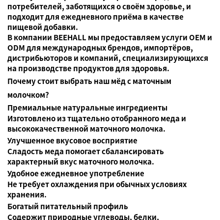
потребителей, заботящихся о своём здоровье, и
подходит для ежедневного приёма в качестве
пищевой добавки.
В компании BEEHALL мы предоставляем услуги OEM и
ODM для международных брендов, импортёров,
дистрибьюторов и компаний, специализирующихся
на производстве продуктов для здоровья.
Почему стоит выбрать наш мёд с маточным
молочком?
Премиальные натуральные ингредиенты
Изготовлено из тщательно отобранного меда и
высококачественной маточного молочка.
Улучшенное вкусовое восприятие
Сладость меда помогает сбалансировать
характерный вкус маточного молочка.
Удобное ежедневное употребление
Не требует охлаждения при обычных условиях
хранения.
Богатый питательный профиль
Содержит природные углеводы, белки,