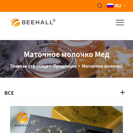
RU
Маточное молочко Мед
Главная страница
>
Продукция
>
Маточное молочко
ВСЕ