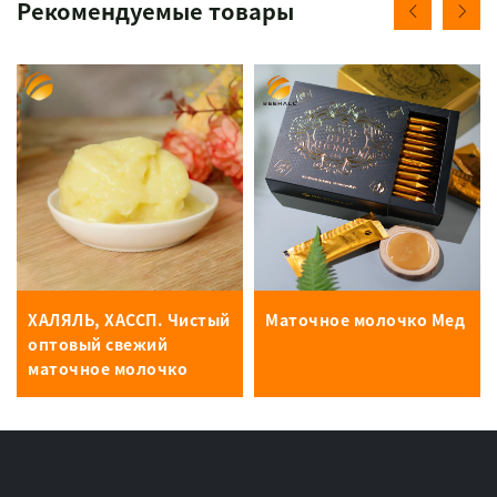
Рекомендуемые товары
ХАЛЯЛЬ, ХАССП. Чистый
Маточное молочко Мед
оптовый свежий
маточное молочко