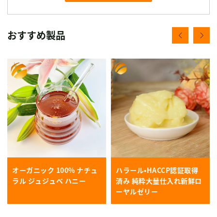
おすすめ製品
オーガニック 100% ナチュ
ハラール・HACCP認証取得
ラル ジュジュベ ハニー
済み 純粋大量仕入れ新鮮ロ
ーヤルゼリー