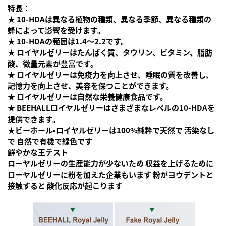
特長：
★ 10-HDAは異なる植物の種類、異なる季節、異なる種類の
蜂によって影響を受けます。
★ 10-HDAの範囲は1.4〜2.2です。
★ ロイヤルゼリーはたんぱく質、タウリン、ビタミン、脂肪
酸、微量元素が豊富です。
★ ロイヤルゼリーは免疫力を向上させ、睡眠の質を改善し、
記憶力を向上させ、美容を保つことができます。
★ ロイヤルゼリーは自然な栄養健康食品です。
★ BEEHALLロイヤルゼリーはさまざまなレベルの10-HDAを
提供できます。
★ビーホール・ロイヤルゼリーは100%純粋で天然で 汚染なし
で 自然で有機で緑色です
鮮やかな王テスト
ローヤルゼリーの生産能力が少ないため 収益を上げるために
ローヤルゼリーに粉を加えた企業もいます 粉がヨウデントと
接触すると 酸化反応が起こります