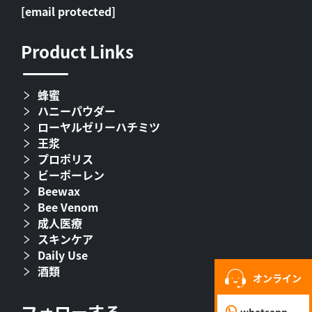
[email protected]
Product Links
蜂蜜
ハニーパウダー
ローヤルゼリーハチミツ
王浆
プロポリス
ビーポーレン
Beewax
Bee Venom
成人医療
スキンケア
Daily Use
酒類
オンライン
フォローする