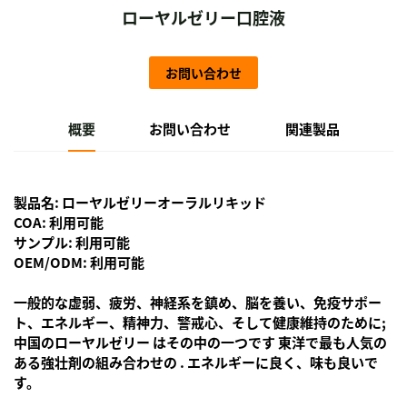
ローヤルゼリー口腔液
お問い合わせ
概要
お問い合わせ
関連製品
製品名: ローヤルゼリーオーラルリキッド
COA: 利用可能
サンプル: 利用可能
OEM/ODM: 利用可能
一般的な虚弱、疲労、神経系を鎮め、脳を養い、免疫サポー
ト、エネルギー、精神力、警戒心、そして健康維持のために;
中国のローヤルゼリー
はその中の一つです
東洋で最も人気の
ある強壮剤の組み合わせの
. エネルギーに良く、味も良いで
す。