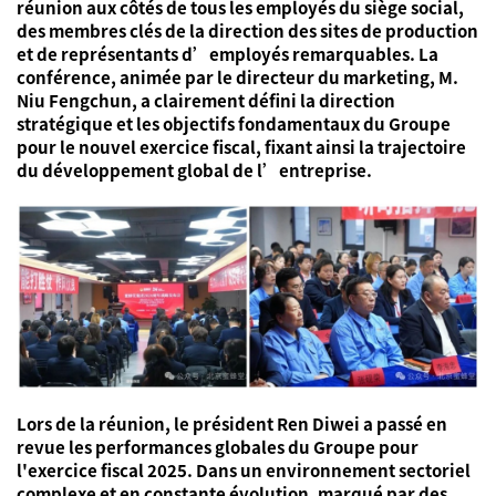
réunion aux côtés de tous les employés du siège social,
des membres clés de la direction des sites de production
et de représentants d’employés remarquables. La
conférence, animée par le directeur du marketing, M.
Niu Fengchun, a clairement défini la direction
stratégique et les objectifs fondamentaux du Groupe
pour le nouvel exercice fiscal, fixant ainsi la trajectoire
du développement global de l’entreprise.
Lors de la réunion, le président Ren Diwei a passé en
revue les performances globales du Groupe pour
l'exercice fiscal 2025. Dans un environnement sectoriel
complexe et en constante évolution, marqué par des