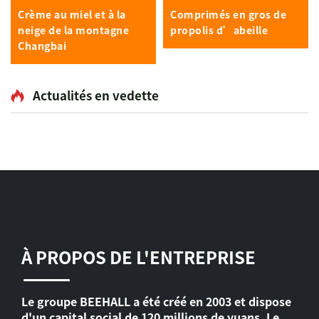
Crème au miel et à la
Comprimés en gros de
neige de la montagne
propolis d’abeille
Changbai
Actualités en vedette
À PROPOS DE L'ENTREPRISE
Le groupe BEEHALL a été créé en 2003 et dispose
d'un capital social de 120 millions de yuans. Le