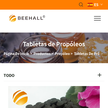
ES
Tabletas de Propóleos
Página De Inicio
>
Productos
>
Propóleo
>
Tabletas De Própolis
TODO