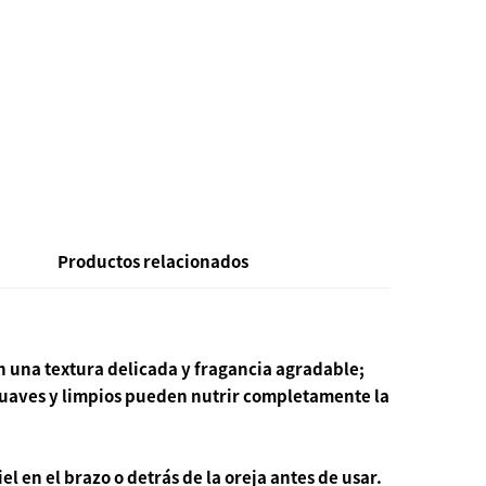
Productos relacionados
n una textura delicada y fragancia agradable;
s suaves y limpios pueden nutrir completamente la
l en el brazo o detrás de la oreja antes de usar.