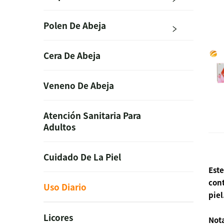
Polen De Abeja
Cera De Abeja
Veneno De Abeja
Atención Sanitaria Para
Adultos
Cuidado De La Piel
Este
cont
Uso Diario
piel
Licores
Nota