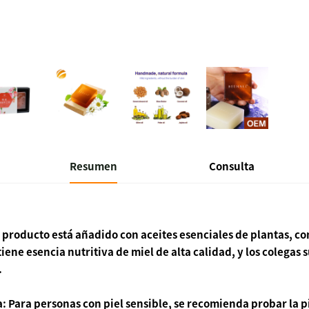
Resumen
Consulta
 producto está añadido con aceites esenciales de plantas, co
iene esencia nutritiva de miel de alta calidad, y los colega
.
: Para personas con piel sensible, se recomienda probar la pie