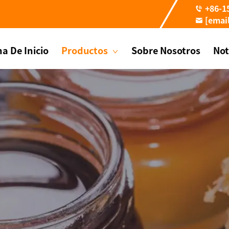
+86-1
[emai
a De Inicio
Productos
Sobre Nosotros
Not