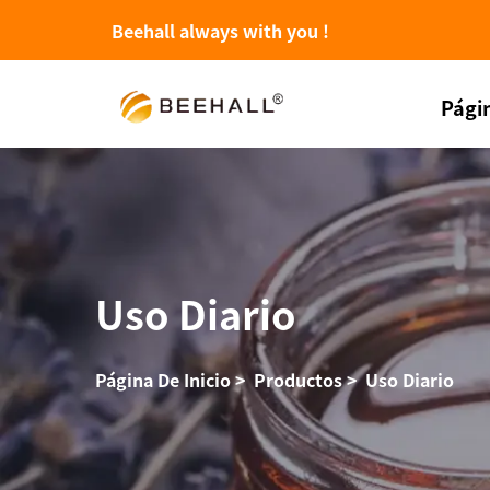
Beehall always with you !
Págin
Uso Diario
Página De Inicio
>
Productos
>
Uso Diario