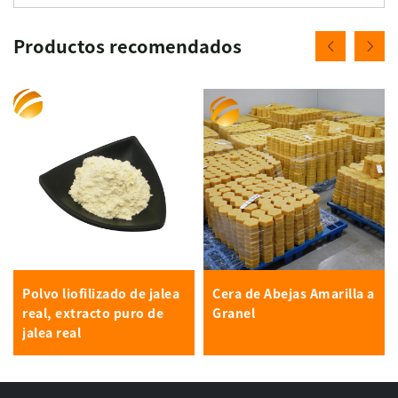
Productos recomendados
Polvo liofilizado de jalea
Cera de Abejas Amarilla a
real, extracto puro de
Granel
jalea real