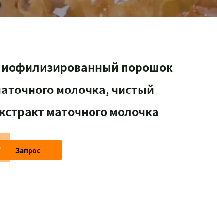
Лиофилизированный порошок
аточного молочка, чистый
кстракт маточного молочка
Запрос