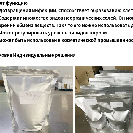
ет функцию
дотвращения инфекции, способствует образованию клето
 Содержит множество видов неорганических солей. Он мо
орении обмена веществ. Так что его можно использовать 
 Может регулировать уровень липидов в крови.
 Может быть использован в косметической промышленнос
ковка
Индивидуальные решения