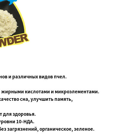
нов и различных видов пчел.
и, жирными кислотами и микроэлементами.
ачество сна, улучшить память,
т для здоровья.
уровни 10-НДА.
ез загрязнений, органическое, зеленое.