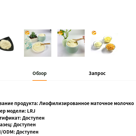
Обзор
Запрос
вание продукта:
Лиофилизированное маточное молочко
ер модели: LRJ
тификат: Доступен
азец: Доступен
/ODM: Доступен