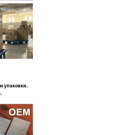
и упаковки.
.