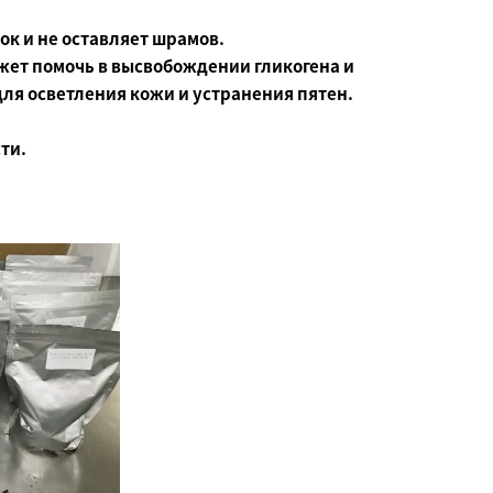
к и не оставляет шрамов.
жет помочь в высвобождении гликогена и
для осветления кожи и устранения пятен.
ти.