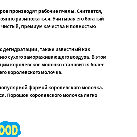
орое производят рабочие пчелы. Считается,
стоянно размножаться. Учитывая его богатый
 чистый, премиум качества и полностью
с дегидратации, также известный как
вию сухого замораживающего воздуха. В этом
ции королевское молочко становится более
его королевского молочка.
популярной формой королевского молочка.
ся. Порошок королевского молочка легко