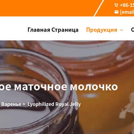
+86-1
[emai
Главная Страница
Продукция
е маточное молочко
 Варенье
>
Lyophilized Royal Jelly