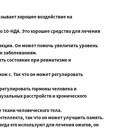
азывает хорошее воздействие на
о 10-НДА. Это хорошее средство для лечения
нкции. Он может помочь увеличить уровень
 к заболеваниям.
ть состояние при ревматизме и
ож с. Так что он может регулировать
регулировать гормоны человека и
аузальных расстройств и хронического
 ткани человеческого тела.
нтеллекта, так что он может улучшить память.
гда его используют для лечения ожогов, он