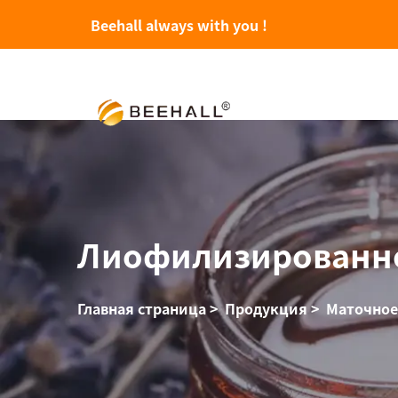
Beehall always with you !
Лиофилизированно
Главная страница
>
Продукция
>
Маточное