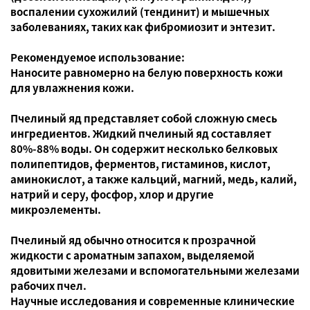
воспалении сухожилий (тендинит) и мышечных
заболеваниях, таких как фибромиозит и энтезит.
Рекомендуемое использование:
Наносите равномерно на белую поверхность кожи
для увлажнения кожи.
Пчелиный яд представляет собой сложную смесь
ингредиентов. Жидкий пчелиный яд составляет
80%-88% воды. Он содержит несколько белковых
полипептидов, ферментов, гистаминов, кислот,
аминокислот, а также кальций, магний, медь, калий,
натрий и серу, фосфор, хлор и другие
микроэлементы.
Пчелиный яд обычно относится к прозрачной
жидкости с ароматным запахом, выделяемой
ядовитыми железами и вспомогательными железами
рабочих пчел.
Научные исследования и современные клинические