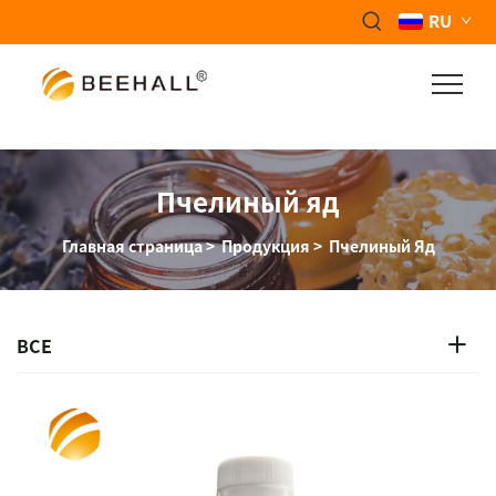
RU
Пчелиный яд
Главная страница
>
Продукция
>
Пчелиный Яд
ВСЕ