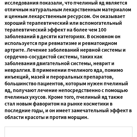
исследования показали, что пчелиный яд является
отличным натуральным лекарственным материалом
и ценным лекарственным ресурсом. Он оказывает
хороший терапевтический или вспомогательный
терапевтический эффект на более чем 100
заболеваний в десяти категориях. В основном он
используется при ревматизме и ревматоидном
артрите. Лечение заболеваний нервной системы и
сердечно-сосудистой системы, таких как
заболевания двигательной системы, неврит и
невралгия. В применении пчелиного яда, помимо
инъекций, мазей и пероральных препаратов,
большинство пациентов, которым нужен пчелиный
яд, получают лечение непосредственно с помощью
пчелиных укусов. Кроме того, пчелиный яд также
стал новым фаворитом на рынке косметики в
последние годы, и он имеет замечательный эффект в
области красоты и против морщин.