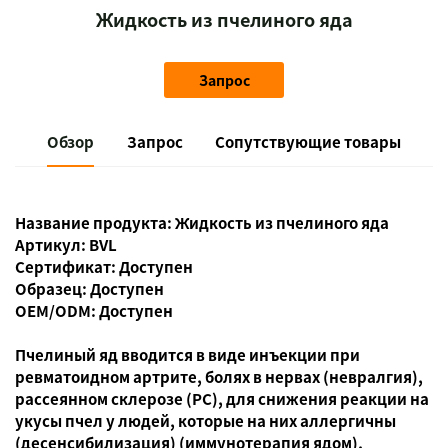
Жидкость из пчелиного яда
Запрос
Обзор
Запрос
Сопутствующие товары
Название продукта:
Жидкость из пчелиного яда
Артикул: BVL
Сертификат: Доступен
Образец: Доступен
OEM/ODM: Доступен
Пчелиный яд вводится в виде инъекции при
ревматоидном артрите, болях в нервах (невралгия),
рассеянном склерозе (РС), для снижения реакции на
укусы пчел у людей, которые на них аллергичны
(десенсибилизация) (иммунотерапия ядом),