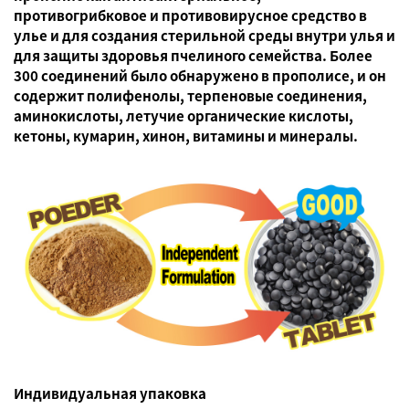
противогрибковое и противовирусное
средство в
улье и для создания стерильной среды внутри улья и
для
защиты здоровья
пчелиного семейства.
Более
300 соединений
было обнаружено в прополисе, и он
содержит
полифенолы, терпеновые соединения,
аминокислоты, летучие органические кислоты,
кетоны, кумарин, хинон, витамины и минералы.
Индивидуальная упаковка