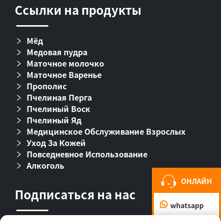
Ссылки на продукты
Мёд
Медовая пудра
Маточное молочко
Маточное Варенье
Прополис
Пчелиная Перга
Пчелиный Воск
Пчелиный Яд
Медицинское Обслуживание Взрослых
Уход За Кожей
Повседневное Использование
Алкоголь
ОНЛАЙН
Подписаться на нас
whatsapp