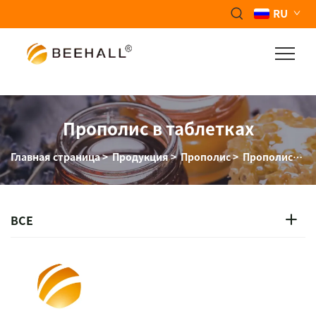
RU
Прополис в таблетках
Главная страница
>
Продукция
>
Прополис
>
Прополисные таблетки
ВСЕ