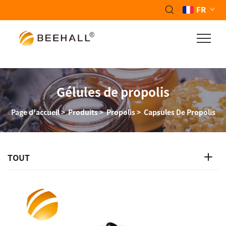
FR
Gélules de propolis
Page d'accueil
>
Produits
>
Propolis
>
Capsules De Propolis
TOUT