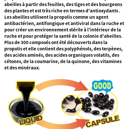
abeilles à partir des feuilles, des tiges et des bourgeons
des plantes et est très
riche en termes d'antioxydants
.
Les abeilles utilisent la propolis comme un
agent
antibactérien, antifongique et antiviral
dans la ruche et
pour créer un environnement stérile à l'intérieur de la
ruche et pour
protéger la santé
de la colonie d'abeilles.
Plus de 300 composés
ont été découverts dans la
propolis et elle contient
des polyphénols, des terpènes,
des acides aminés, des acides organiques volatils, des
cétones, de la coumarine, de la quinone, des vitamines
et des minéraux.