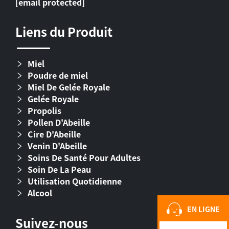
[email protected]
Liens du Produit
Miel
Poudre de miel
Miel De Gelée Royale
Gelée Royale
Propolis
Pollen D'Abeille
Cire D'Abeille
Venin D'Abeille
Soins De Santé Pour Adultes
Soin De La Peau
Utilisation Quotidienne
Alcool
EN LIGNE
Suivez-nous