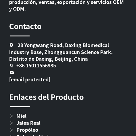
producción, ventas, exportación y servicios OEM
y ODM.
Contacto
28 Yongwang Road, Daxing Biomedical
Industry Base, Zhongguancun Science Park,
Distrito de Daxing, Beijing, China
+86 15011556985
[email protected]
Enlaces del Producto
Miel
Jalea Real
Propóleo