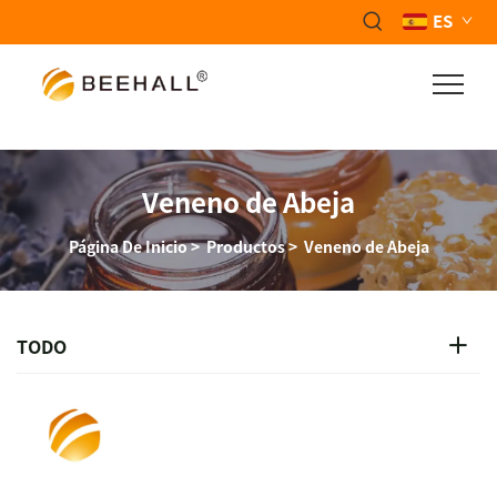
ES
Veneno de Abeja
Página De Inicio
>
Productos
>
Veneno de Abeja
TODO