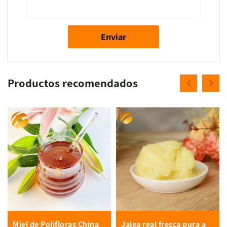
Enviar
Productos recomendados
Miel de Polifloras China
Jalea real fresca pura a