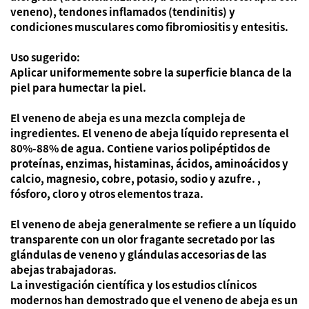
veneno), tendones inflamados (tendinitis) y
condiciones musculares como fibromiositis y entesitis.
Uso sugerido:
Aplicar uniformemente sobre la superficie blanca de la
piel para humectar la piel.
El veneno de abeja es una mezcla compleja de
ingredientes. El veneno de abeja líquido representa el
80%-88% de agua. Contiene varios polipéptidos de
proteínas, enzimas, histaminas, ácidos, aminoácidos y
calcio, magnesio, cobre, potasio, sodio y azufre. ,
fósforo, cloro y otros elementos traza.
El veneno de abeja generalmente se refiere a un líquido
transparente con un olor fragante secretado por las
glándulas de veneno y glándulas accesorias de las
abejas trabajadoras.
La investigación científica y los estudios clínicos
modernos han demostrado que el veneno de abeja es un