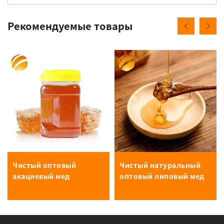
Рекомендуемые товары
Чистый оптовый
Чистый натуральный
акациевый мед
оптовый липовый мед