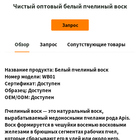
Чистый оптовый белый пчелиный воск
Запрос
Обзор
Запрос
Сопутствующие товары
Название продукта: Белый пчелиный воск
Номер модели: WB01
Сертификат: Доступен
Образец: Доступен
OEM/ODM: Доступен
Пчелиный воск — это натуральный воск,
вырабатываемый медоносными пчелами рода Apis.
Воск формируется в чешуйки восемью восковыми
железами в брюшных сегментах рабочих пчел,
которые сбрасывают его в улей или около него.