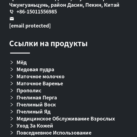
Чжунгуаньцунь, район Дасин, Пекин, Китай
+86-15011556985
[email protected]
Ссылки на продукты
Мёд
Медовая пудра
Маточное молочко
Маточное Варенье
Прополис
Пчелиная Перга
Пчелиный Воск
Пчелиный Яд
Медицинское Обслуживание Взрослых
Уход За Кожей
Повседневное Использование