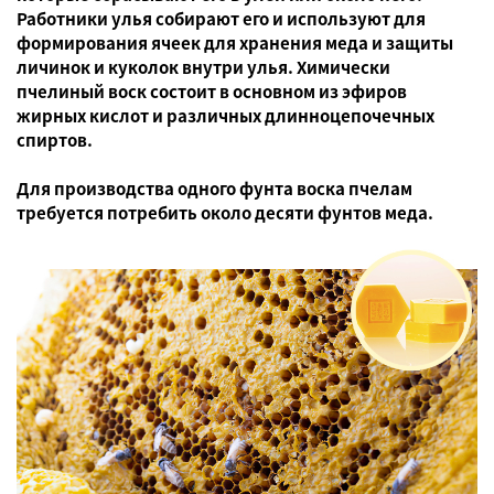
Работники улья собирают его и используют для
формирования ячеек для хранения меда и защиты
личинок и куколок внутри улья. Химически
пчелиный воск состоит в основном из эфиров
жирных кислот и различных длинноцепочечных
спиртов.
Для производства одного фунта воска пчелам
требуется потребить около десяти фунтов меда.