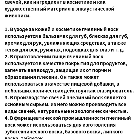
свечей, как ингредиент в косметике и как
художественный материал в энкаустической
живописи.
1. В уходе за кожей и косметике пчелиный воск
используется в бальзамах для губ, блесках для губ,
кремах для рук, увлажняющих средствах, а также
тенях для век, румянах, подводках для глаз и т. д.
2. В приготовлении пищи пчелиный воск
используется в качестве покрытия для продуктов,
запечатывая воздух, защищая их от порчи и
образования плесени. Он также может
использоваться в качестве пищевой добавки, в
небольших количествах действуя как глазирователь.
3. В производстве свечей пчелиный воск является
основным сырьем, из него можно производить все
виды свечей, натуральные и экологически чистые.
4. В фармацевтической промышленности пчелиный
воск может использоваться для изготовления
зуботехнического воска, базового воска, липкого
воска, таблеток.