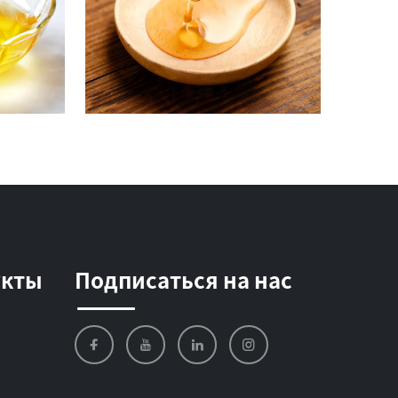
укты
Подписаться на нас