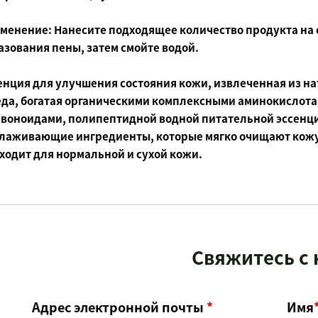
менение:
Нанесите подходящее количество продукта на 
азования пены, затем смойте водой.
енция для улучшения состояния кожи, извлеченная из на
еда, богатая органическими комплексными аминокислота
воноидами, полипептидной водной питательной эссенци
лаживающие ингредиенты, которые мягко очищают кожу,
ходит для нормальной и сухой кожи.
Свяжитесь с
Адрес электронной почты
*
Имя