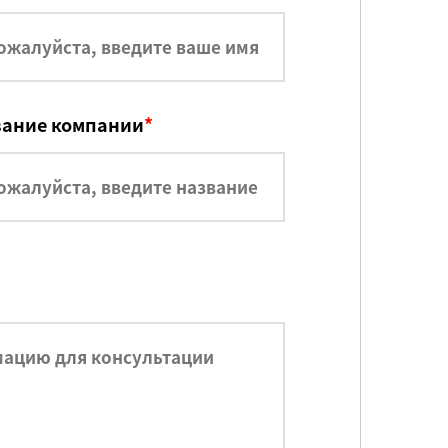
вание компании
*