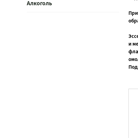
Алкоголь
При
обр
Эсс
и м
фла
омо
Под