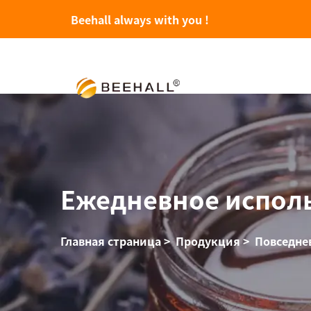
Beehall always with you !
Ежедневное испол
Главная страница
>
Продукция
>
Повседне