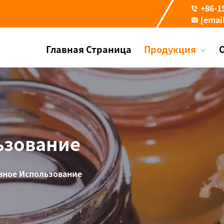
+86-1
[emai
Главная Страница
Продукция
ьзование
вное Использование