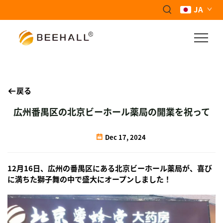
JA
戻る
広州番禺区の北京ビーホール薬局の開業を祝って
Dec 17, 2024
12月16日、広州の番禺区にある北京ビーホール薬局が、喜び
に満ちた獅子舞の中で盛大にオープンしました！