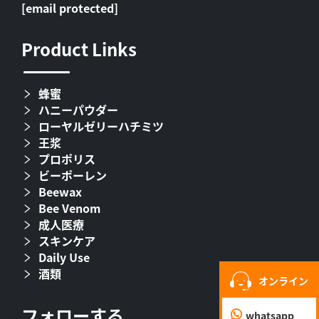
[email protected]
Product Links
蜂蜜
ハニーパウダー
ローヤルゼリーハチミツ
王浆
プロポリス
ビーポーレン
Beewax
Bee Venom
成人医療
スキンケア
Daily Use
酒類
オンライン
フォローする
whatsapp