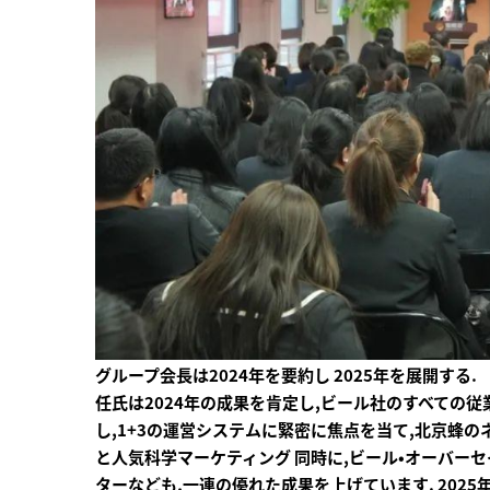
グループ会長は2024年を要約し 2025年を展開する.
任氏は2024年の成果を肯定し,ビール社のすべての
し,1+3の運営システムに緊密に焦点を当て,北京蜂
と人気科学マーケティング 同時に,ビール・オーバーセ
ターなども,一連の優れた成果を上げています. 202