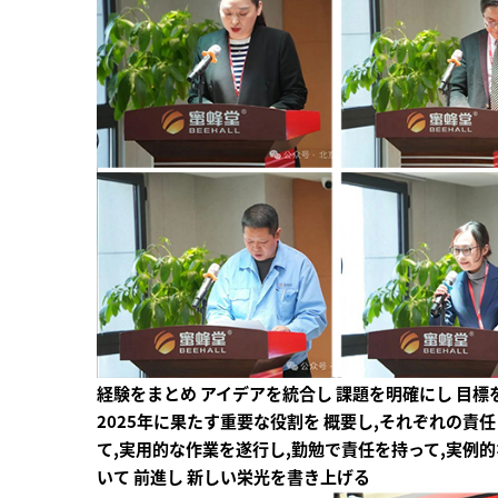
経験をまとめ アイデアを統合し 課題を明確にし 目
2025年に果たす重要な役割を 概要し,それぞれの責
て,実用的な作業を遂行し,勤勉で責任を持って,実例
いて 前進し 新しい栄光を書き上げる