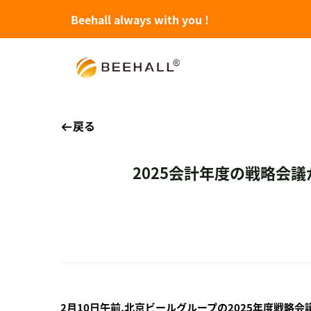
Beehall always with you !
戻る
2025会計年度の戦略会
2月10日午前,北京ビールグループの2025年度戦略会