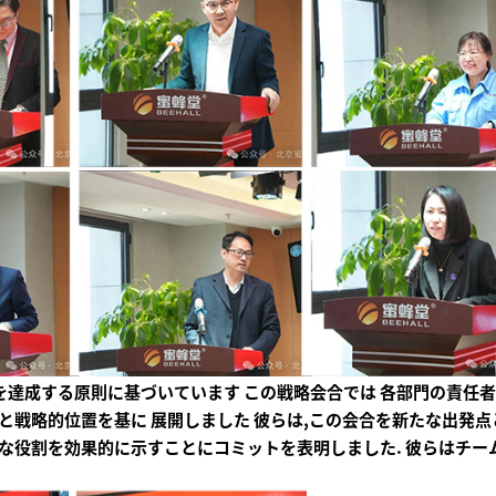
標を達成する原則に基づいています この戦略会合では 各部門の責任
任と戦略的位置を基に 展開しました 彼らは,この会合を新たな出発点
的な役割を効果的に示すことにコミットを表明しました. 彼らはチー