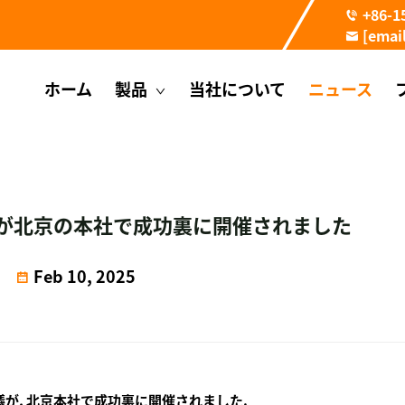
+86-1
[emai
ホーム
製品
当社について
ニュース
議が北京の本社で成功裏に開催されました
Feb 10, 2025
議が, 北京本社で成功裏に開催されました.