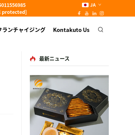
5011556985
JA
l protected]
フランチャイジング
Kontakuto Us
最新ニュース