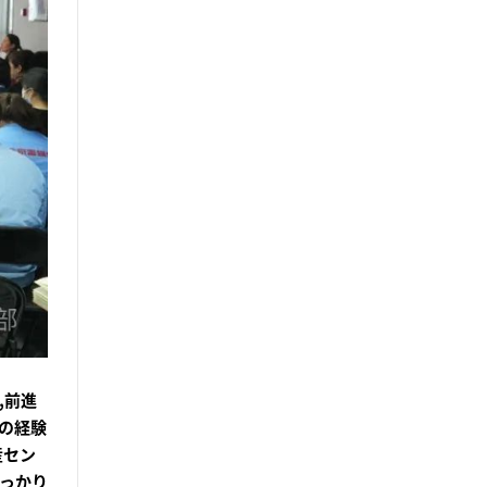
,前進
法の経験
産セン
しっかり