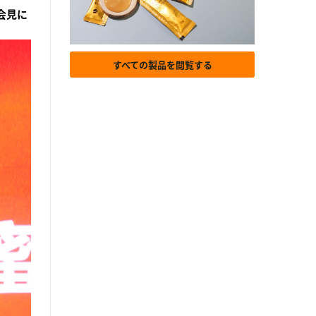
会見に
すべての製品を閲覧する