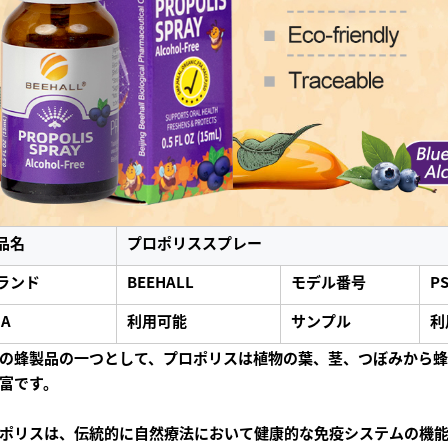
品名
プロポリススプレー
ランド
BEEHALL
モデル番号
PS
OA
利用可能
サンプル
利
の蜂製品の一つとして、プロポリスは植物の葉、茎、つぼみから蜂
富です。
ポリスは、伝統的に自然療法において健康的な免疫システムの機