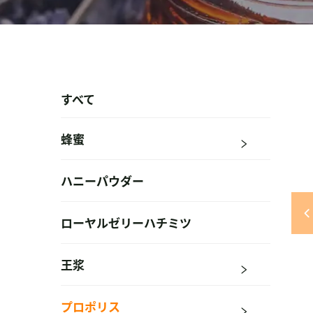
すべて
蜂蜜
ハニーパウダー
ローヤルゼリーハチミツ
王浆
プロポリス