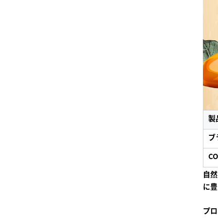
製
ブ
C
自然
に豊
プロ