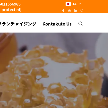
5011556985
JA
l protected]
フランチャイジング
Kontakuto Us