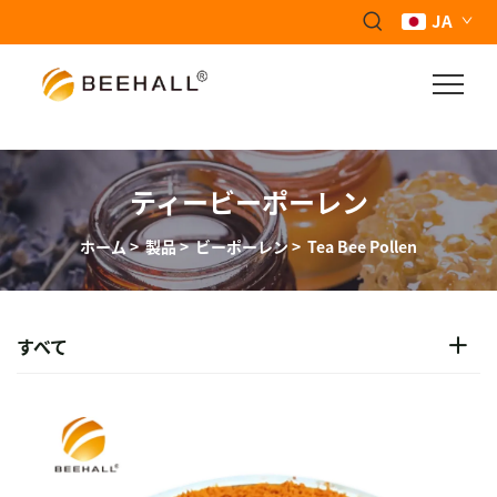
JA
ティービーポーレン
ホーム
>
製品
>
ビーポーレン
>
Tea Bee Pollen
すべて