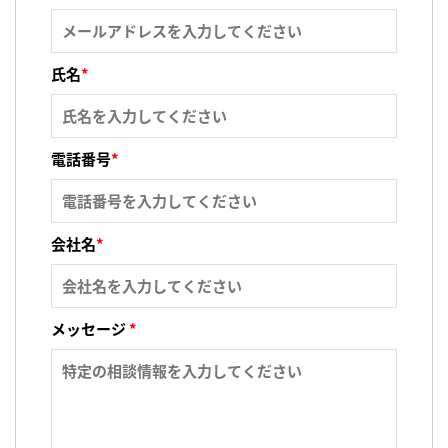
氏名
*
電話番号
*
会社名
*
メッセージ
*