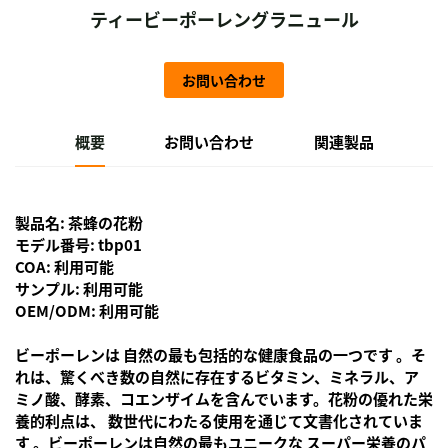
ティービーポーレングラニュール
お問い合わせ
概要
お問い合わせ
関連製品
製品名: 茶蜂の花粉
モデル番号: tbp01
COA: 利用可能
サンプル: 利用可能
OEM/ODM: 利用可能
ビーポーレンは
自然の最も包括的な健康食品の一つです
。そ
れは、驚くべき数の自然に存在するビタミン、ミネラル、ア
ミノ酸、酵素、コエンザイムを含んでいます。花粉の優れた栄
養的利点は、
数世代にわたる使用を通じて文書化されていま
す
。ビーポーレンは自然の最もユニークな
スーパー栄養のパ