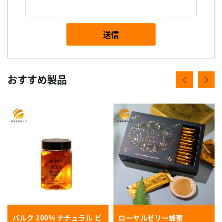
送信
おすすめ製品
バルク 100% ナチュラル ビ
ローヤルゼリー蜂蜜