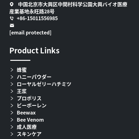
中国北京市大興区中関村科学公園大興バイオ医療
産業基地永旺路28号
+86-15011556985
[email protected]
Product Links
蜂蜜
ハニーパウダー
ローヤルゼリーハチミツ
王浆
プロポリス
ビーポーレン
Beewax
Bee Venom
成人医療
スキンケア