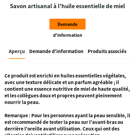
Savon artisanal à l'huile essentielle de miel
Demande
d'information
Aperçu
Demande d'information
Produits associés
Ce produit est enrichi en huiles essentielles végétales,
avec une texture délicate et un parfum agréable ; il
contient une essence nutritive de miel de haute qualité,
et les collègues doux et propres peuvent pleinement
nourrir la peau.
Remarque : Pour les personnes ayant la peau sensible, il
est recommandé de tester la peau sur l'avant-bras ou
derrière l'oreille avant utilisation. Ceux qui ont des