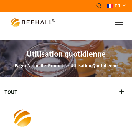
FR
Utilisation quotidienne
Page d'accueil
>
Produits
>
Utilisation Quotidienne
TOUT