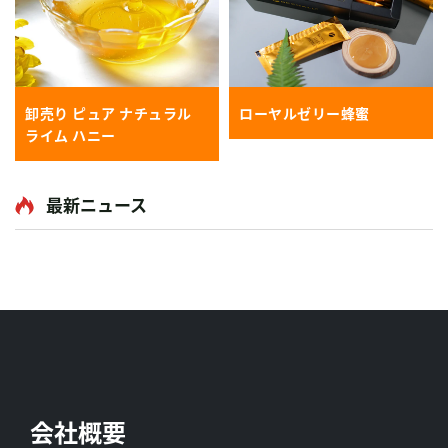
卸売り ピュア ナチュラル
ローヤルゼリー蜂蜜
ライム ハニー
最新ニュース
会社概要