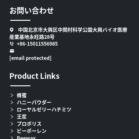
お問い合わせ
中国北京市大興区中関村科学公園大興バイオ医療
産業基地永旺路28号
+86-15011556985
[email protected]
Product Links
蜂蜜
ハニーパウダー
ローヤルゼリーハチミツ
王浆
プロポリス
ビーポーレン
Beewax