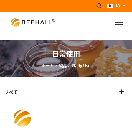
JA
日常使用
ホーム
>
製品
>
Daily Use
すべて