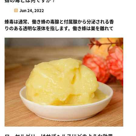
Jun 24, 2022
蜂毒は通常、働き蜂の毒腺と付属腺から分泌される香
りのある透明な液体を指します。働き蜂は巣を離れて
から2〜3週間後に最も多くの蜂毒を持っています。オ
ス蜂は針と毒腺を持っておらず、...