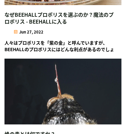
なぜBEEHALLプロポリスを選ぶのか？魔法のプ
ロポリス - BEEHALLに入る
Jun 27, 2022
人々はプロポリスを「紫の金」と呼んでいますが、
BEEHALLのプロポリスにはどんな利点があるのでしょ
うか？今日はその詳細を紹介します。1.BEEHALLプロ
ポリスの利点は何ですか？1) BEEHALLは中国の30以
上の省に自社の繁殖基地を持っています...
蜂の毒とは何ですか？