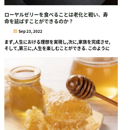
ローヤルゼリーを食べることは老化と戦い、寿
命を延ばすことができるのか？
Sep 23, 2022
まず,人生における理想を実現し,次に,家族を完成させ,
そして,第三に,人生を楽しむことができる. このように
して,人々は長く健康な人生を送りたい,ということで
す.