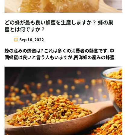
どの蜂が最も良い蜂蜜を生産しますか？ 蜂の巣
蜜とは何ですか？
Sep 16, 2022
蜂の産みの蜂蜜は? これは多くの消費者の懸念です. 中
国蜂蜜は良いと言う人もいますが,西洋蜂の産みの蜂蜜
は良いと言う人もいます.