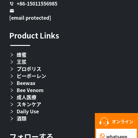
+86-15011556985
[email protected]
Product Links
蜂蜜
王浆
プロポリス
ビーポーレン
Beewax
Bee Venom
成人医療
スキンケア
Daily Use
酒類
オンライン
フォローする
whatsapp