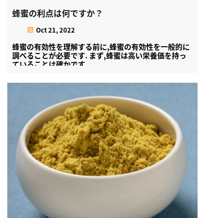
蜂蜜の利点は何ですか？
Oct 21, 2022
蜂蜜の有効性を理解する前に,蜂蜜の有効性を一般的に
調べることが必要です. まず,蜂蜜は高い栄養価を持っ
ていることは確かです.