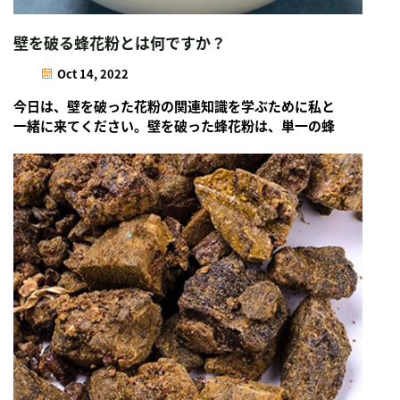
壁を破る蜂花粉とは何ですか？
Oct 14, 2022
今日は、壁を破った花粉の関連知識を学ぶために私と
一緒に来てください。壁を破った蜂花粉は、単一の蜂
花粉細胞の細胞壁と発芽孔を全体的に破壊することを
指します...