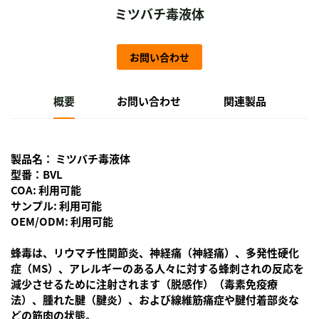
ミツバチ毒液体
お問い合わせ
概要
お問い合わせ
関連製品
製品名：
ミツバチ毒液体
型番：BVL
COA: 利用可能
サンプル: 利用可能
OEM/ODM: 利用可能
蜂毒は、リウマチ性関節炎、神経痛（神経痛）、多発性硬化
症（MS）、アレルギーのある人々に対する蜂刺されの反応を
減少させるために注射されます（脱感作）（毒素免疫療
法）、腫れた腱（腱炎）、および線維筋痛症や腱付着部炎な
どの筋肉の状態。