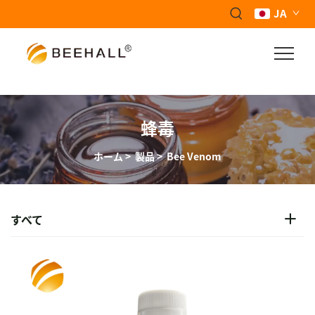
JA
蜂毒
ホーム
>
製品
>
Bee Venom
すべて