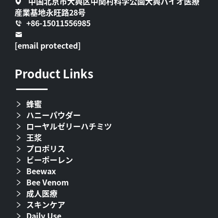
中国北京市大興区中関村科学公園大興バイオ医療
産業基地永旺路28号
+86-15011556985
[email protected]
Product Links
蜂蜜
ハニーパウダー
ローヤルゼリーハチミツ
王浆
プロポリス
ビーポーレン
Beewax
Bee Venom
成人医療
スキンケア
Daily Use