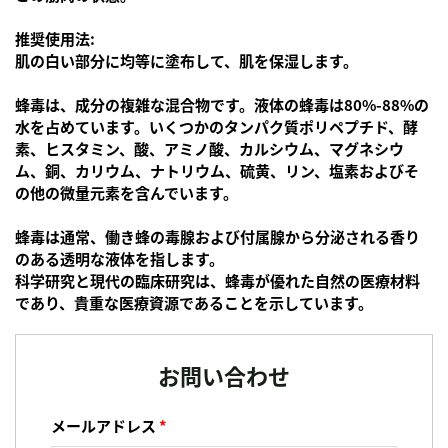
推奨使用法:
肌の白い部分に均等に塗布して、肌を保湿します。
蜂毒は、成分の複雑な混合物です。液体の蜂毒は80%-88%の
水を占めています。いくつかのタンパク質ポリペプチド、酵
素、ヒスタミン、酸、アミノ酸、カルシウム、マグネシウ
ム、銅、カリウム、ナトリウム、硫黄、リン、塩素およびそ
の他の微量元素を含んでいます。
蜂毒は通常、働き蜂の毒腺および付属腺から分泌される香り
のある透明な液体を指します。
科学研究と現代の臨床研究は、蜂毒が優れた自然の医療材料
であり、貴重な医療資源であることを示しています。
お問い合わせ
メールアドレス
*